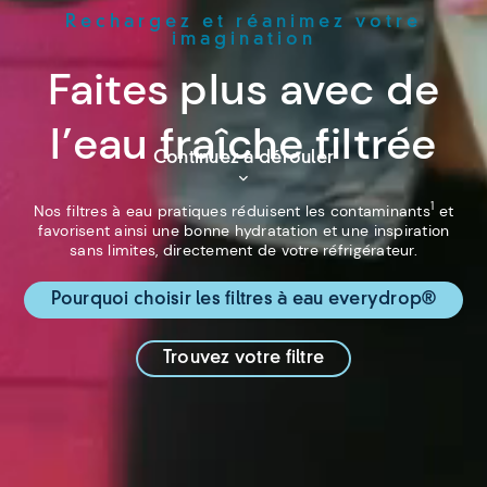
Rechargez et réanimez votre
imagination
Faites plus avec de
l’eau fraîche filtrée
Continuez à dérouler
1
Nos filtres à eau pratiques réduisent les contaminants
et
favorisent ainsi une bonne hydratation et une inspiration
sans limites, directement de votre réfrigérateur.
Pourquoi choisir les filtres à eau everydrop®
Trouvez votre filtre