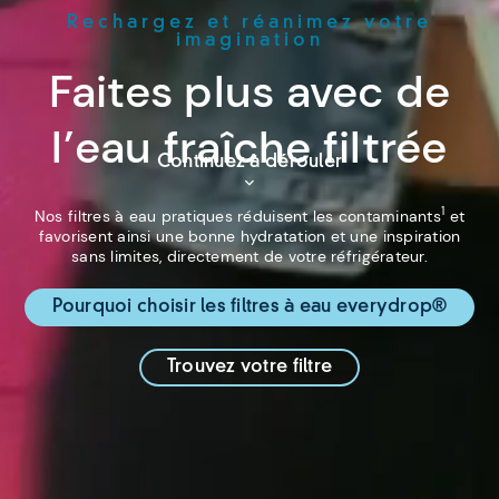
Rechargez et réanimez votre
imagination
Faites plus avec de
l’eau fraîche filtrée
Continuez à dérouler
1
Nos filtres à eau pratiques réduisent les contaminants
et
favorisent ainsi une bonne hydratation et une inspiration
sans limites, directement de votre réfrigérateur.
Pourquoi choisir les filtres à eau everydrop®
Trouvez votre filtre