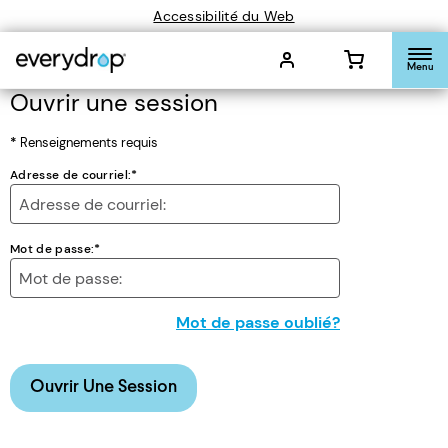
Accessibilité du Web
Menu
Ouvrir une session
*
Renseignements requis
Adresse de courriel:
*
Mot de passe:
*
Mot de passe oublié?
Ouvrir Une Session