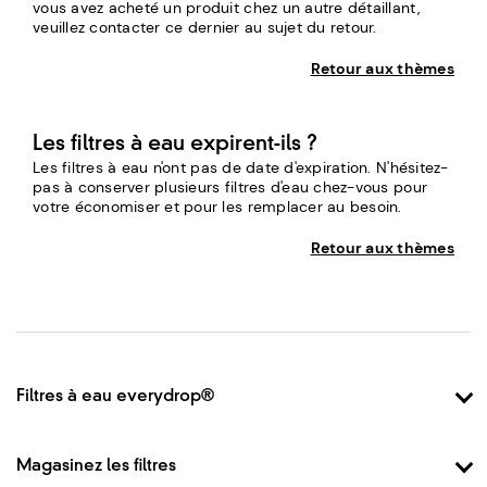
vous avez acheté un produit chez un autre détaillant,
veuillez contacter ce dernier au sujet du retour.
Retour aux thèmes
Les filtres à eau expirent-ils ?
Les filtres à eau n'ont pas de date d'expiration. N'hésitez-
pas à conserver plusieurs filtres d'eau chez-vous pour
votre économiser et pour les remplacer au besoin.
Retour aux thèmes
Footer
Filtres à eau everydrop®
Pourquoi everydrop®
Comment ils fonctionnent
Magasinez les filtres
Outil de recherche de filtre