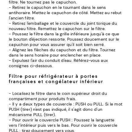
filtre. Ne tournez pas le capuchon.
- Retirez le capuchon en le tournant dans le sens
antihoraire. Mettez le capuchon de côté. Mettez au rebut
l'ancien filtre.
- Retirez l'emballage et le couvercle du joint torique du
nouveau filtre. Remettez le capuchon sur le filtre.
- Poussez le filtre dans la grille inférieure jusqu'à ce que
le bouton d'éjection ressorte. Poussez doucement sur le
capuchon pour vous assurer qu'il soit bien serré.
- Alignez les flèches du capuchon et du filtre. Tournez
dans le sens horaire pour enclencher en place.
- Expulsez l'air du conduit d'eau. Référez-vous aux
consignes ci-dessous.
Filtre pour réfrigérateur à portes
françaises et congélateur inférieur
- Localisez le filtre dans le coin supérieur droit du
compartiment pour produits frais.
- Il y a deux types de couvercle : PUSH ou PULL. Si le mot
PUSH (tirer) n'est pas indiqué, il s'agit donc d'un
mécanisme PULL (tirer).
- Pour ouvrir le couvercle PUSH : Poussez la languette
vers l’intérieur puis vers le bas. Pour ouvrir le couvercle
PULL : tirez doucement vers vous.